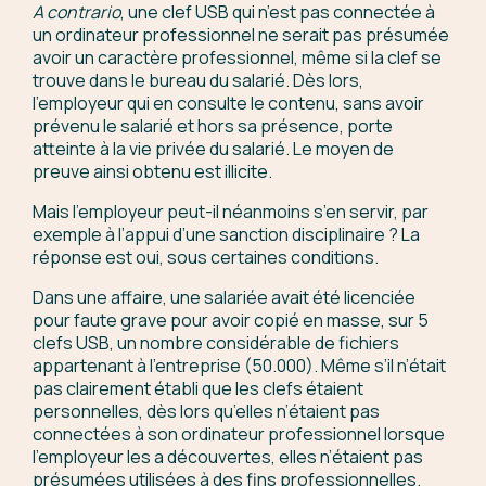
A contrario
, une clef USB qui n’est pas connectée à
un ordinateur professionnel ne serait pas présumée
avoir un caractère professionnel, même si la clef se
trouve dans le bureau du salarié. Dès lors,
l’employeur qui en consulte le contenu, sans avoir
prévenu le salarié et hors sa présence, porte
atteinte à la vie privée du salarié. Le moyen de
preuve ainsi obtenu est illicite.
Mais l’employeur peut-il néanmoins s’en servir, par
exemple à l’appui d’une sanction disciplinaire ? La
réponse est oui, sous certaines conditions.
Dans une affaire, une salariée avait été licenciée
pour faute grave pour avoir copié en masse, sur 5
clefs USB, un nombre considérable de fichiers
appartenant à l’entreprise (50.000). Même s’il n’était
pas clairement établi que les clefs étaient
personnelles, dès lors qu’elles n’étaient pas
connectées à son ordinateur professionnel lorsque
l’employeur les a découvertes, elles n’étaient pas
présumées utilisées à des fins professionnelles.