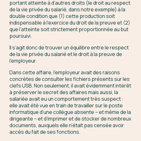
portant atteinte à d’autres droits (le droit au respect
de la vie privée du salarié, dans notre exemple) à la
double condition que (1) cette production soit
indispensable à l’exercice du droit de la preuve et (2)
que l’atteinte soit strictement proportionnée au but
poursuivi.
Il s’agit donc de trouver un équilibre entre le respect
de la vie privée du salarié et le droit à la preuve de
l’employeur.
Dans cette affaire, l’employeur avait des raisons
concrètes de consulter les fichiers présents sur les
clefs USB. Non seulement, il avait évidemment intérêt
à préserver le secret des affaires mais aussi, la
salariée avait eu un comportement très suspect :
elle avait été vue en train de travailler sur le poste
informatique d’une collègue absente – et même de la
dirigeante – et d’imprimer et de stocker de nombreux
documents, auxquels elle n’était pas censée avoir
accès du fait de ses fonctions.