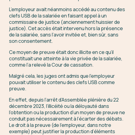
L’employeur avait néanmoins accédé au contenu des
clefs USB de la salariée en faisant appel à un
commissaire de justice (anciennement huissier de
justice). Cet accès était intervenu hors la présence
de la salariée, sans l’avoir invitée et, bien sûr, sans
son consentement.
Ce moyen de preuve était donc illicite en ce qu’il
constituait une atteinte à la vie privée de la salariée,
comme l’a relevé la Cour de cassation.
Malgré cela, les juges ont admis que l’employeur
pouvait utiliser le contenu des clefs USB comme
preuve.
En effet, depuis l’arrêt d’Assemblée plénière du 22
décembre 2023, l’illicéité ou la déloyauté dans
l’obtention ou la production d’un moyen de preuve ne
conduit pas nécessairement à l’écarter des débats.
Le droit à la preuve (de l’employeur, dans notre
exemple) peut justifier la production d’éléments