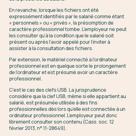
En revanche, lorsque les fichiers ont été
expressément identifiés par le salarié comme étant
« personnels » ou « privés », la présomption de
caractère professionnel tombe. L’employeur ne peut
les consulter qu’à la condition que le salarié soit
présent ou après l’avoir appelé pour l’inviter à
assister à la consultation des fichiers.
Par extension, le matériel connecté à l’ordinateur
professionnel est en quelque sorte le prolongement
de l’ordinateur et est présumé avoir un caractère
professionnel.
C’est le cas des clefs USB. La jurisprudence
considère que la clef USB, même si elle appartient au
salarié, est présumée utilisée à des fins
professionnelles dès lors qu’elle est connectée à un
ordinateur professionnel. L’employeur peut donc
librement consulter son contenu (Cass. soc. 12
février 2013, n° 11-28649).