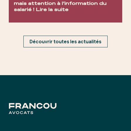
mais attention à l’information du
salarié !
Lire la suite
Découvrir toutes les actualités