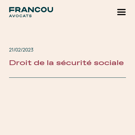
Skip to main content
21/02/2023
Droit de la sécurité sociale