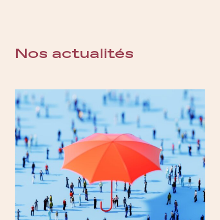
Nos actualités